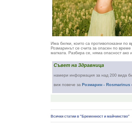
Има билки, които са противопоказни по в
Розмаринът се счита за опасен по време
матката. Разбира се, няма опасност ако 
Съвет на Здравница
намери информация за над 200 вида б
виж повече за
Розмарин - Rosmarinus o
Всички статии в "Бременност и майчинство"