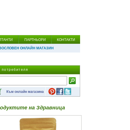
ЛТАНТИ
ПАРТНЬОРИ
КОНТАКТИ
ВОСЛОВЕН ОНЛАЙН МАГАЗИН
а потребителя
Към онлайн магазина
одуктите на Здравница