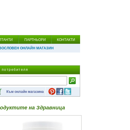
ЛТАНТИ
ПАРТНЬОРИ
КОНТАКТИ
ВОСЛОВЕН ОНЛАЙН МАГАЗИН
а потребителя
Към онлайн магазина
одуктите на Здравница