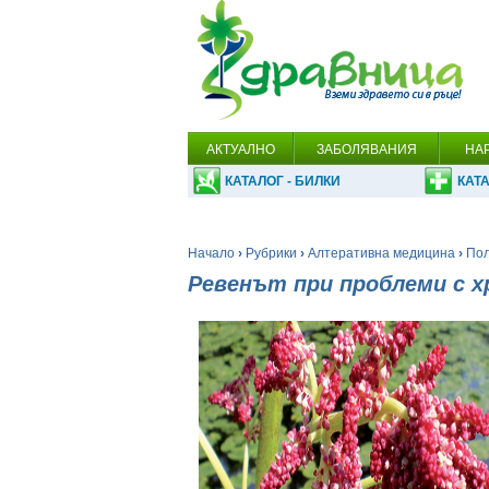
АКТУАЛНО
ЗАБОЛЯВАНИЯ
НА
КАТАЛОГ - БИЛКИ
КАТА
Начало
›
Рубрики
›
Алтеративна медицина
›
Пол
Ревенът при проблеми с 