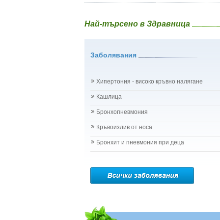
Най-търсено в Здравница
Заболявания
Хипертония - високо кръвно налягане
Кашлица
Бронхопневмония
Кръвоизлив от носа
Бронхит и пневмония при деца