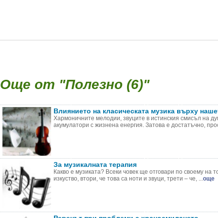
Още от "Полезно (6)"
Влиянието на класическата музика върху наше
Хармоничните мелодии, звуците в истинския смисъл на 
акумулатори с жизнена енергия. Затова е достатъчно, прост
За музикалната терапия
Какво е музиката? Всеки човек ще отговари по своему на т
изкуство, втори, че това са ноти и звуци, трети – че, ...
още