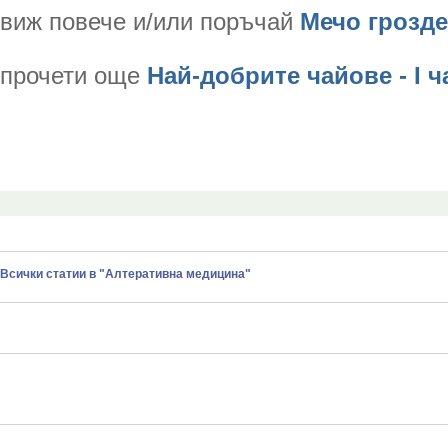
виж повече и/или поръчай
Мечо грозде
прочети още
Най-добрите чайове - І ч
Всички статии в "Алтеративна медицина"