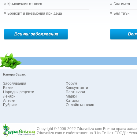
Кръвоизлив от носа
Бял имел
Бронхит и пневмония при деца
Бял трън
Намери бързо:
Заболявания
Форум
Билки
Консултанти
Народни рецепти
Партньори
Лекари
Марки
Аптеки
Каталог
Рубрики
Онлайн магазин
Copyright © 2006-2022 Zdravnitza.com Всички права запа
Zdravnitza.com е собственост на "Ню Ес Нет ЕООД" :
Усло