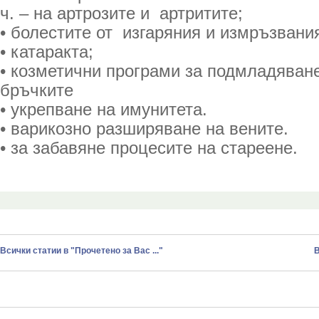
ч. – на артрозите и артритите;
• болестите от изгаряния и измръзвани
• катаракта;
• козметични програми за подмладяван
бръчките
• укрепване на имунитета.
• варикозно разширяване на вените.
• за забавяне процесите на стареене.
Всички статии в "Прочетено за Вас ..."
В