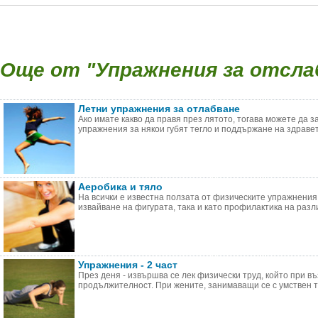
Още от "Упражнения за отслаб
Летни упражнения за отлабване
Ако имате какво да правя през лятото, тогава можете да 
упражнения за някои губят тегло и поддържане на здравето
Аеробика и тяло
На всички е известна ползата от физическите упражнения,
извайване на фигурата, така и като профилактика на различ
Упражнения - 2 част
През деня - извършва се лек физически труд, който при в
продължителност. При жените, занимаващи се с умствен тр