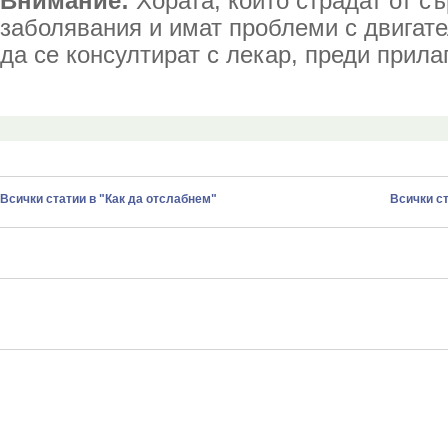
Внимание:
Хората, които страдат от с
заболявания и имат проблеми с двигат
да се консултират с лекар, преди прила
Всички статии в "Как да отслабнем"
Всички ст