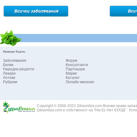
Намери бързо:
Заболявания
Форум
Билки
Консултанти
Народни рецепти
Партньори
Лекари
Марки
Аптеки
Каталог
Рубрики
Онлайн магазин
Copyright © 2006-2022 Zdravnitza.com Всички права запа
Zdravnitza.com е собственост на "Ню Ес Нет ЕООД" :
Усло