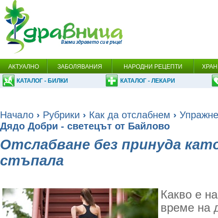
АКТУАЛНО
ЗАБОЛЯВАНИЯ
НАРОДНИ РЕЦЕПТИ
ХРАН
КАТАЛОГ - БИЛКИ
КАТАЛОГ - ЛЕКАРИ
Начало
›
Рубрики
›
Как да отслабнем
›
Упражне
Дядо Добри - светецът от Байлово
Отслабване без принуда кат
стъпала
Какво е н
време на 