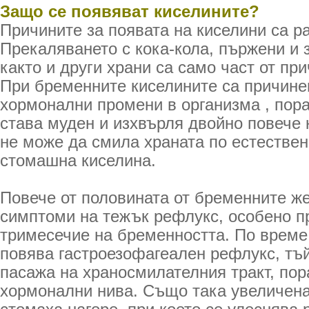
Защо се появяват киселините?
Причините за появата на киселини са р
Прекаляването с кока-кола, пържени и 
както и други храни са само част от при
При бременните киселините са причине
хормонални промени в организма , пор
става муден и изхвърля двойно повече 
не може да смила храната по естествен
стомашна киселина.
Повече от половината от бременните ж
симптоми на тежък рефлукс, особено пр
тримесечие на бременността. По време
повява гастроезофагеален рефлукс, тъй
пасажа на храносмилателния тракт, по
хормонални нива. Също така увеличена