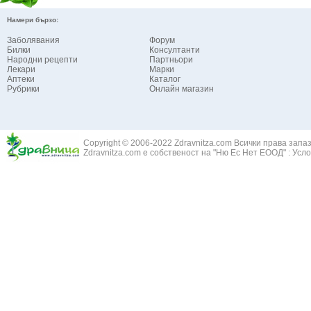
Намери бързо:
Заболявания
Форум
Билки
Консултанти
Народни рецепти
Партньори
Лекари
Марки
Аптеки
Каталог
Рубрики
Онлайн магазин
Copyright © 2006-2022 Zdravnitza.com Всички права запа
Zdravnitza.com е собственост на "Ню Ес Нет ЕООД" :
Усло