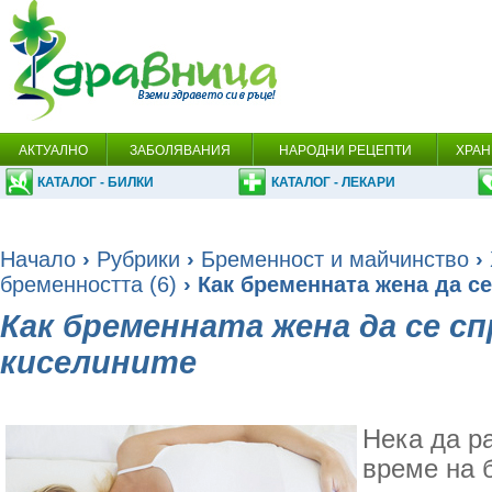
АКТУАЛНО
ЗАБОЛЯВАНИЯ
НАРОДНИ РЕЦЕПТИ
ХРАН
КАТАЛОГ - БИЛКИ
КАТАЛОГ - ЛЕКАРИ
Начало
›
Рубрики
›
Бременност и майчинство
›
бременността (6)
› Как бременната жена да с
Как бременната жена да се сп
киселините
Нека да р
време на 