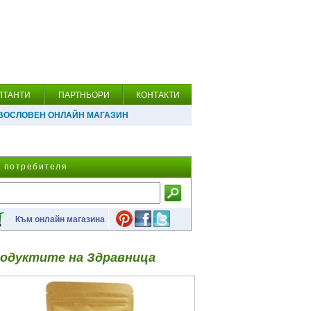
ЛТАНТИ
ПАРТНЬОРИ
КОНТАКТИ
ВОСЛОВЕН ОНЛАЙН МАГАЗИН
а потребителя
Към онлайн магазина
одуктите на Здравница