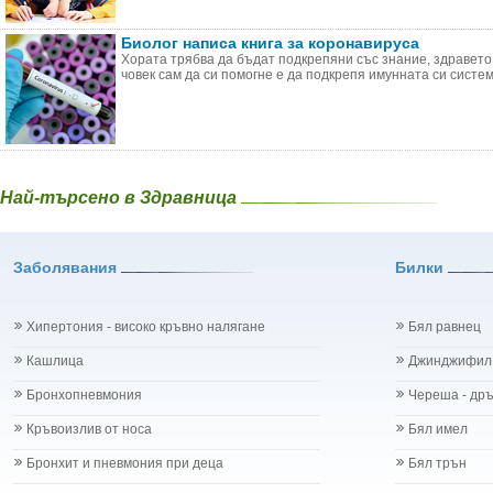
Биолог написа книга за коронавируса
Хората трябва да бъдат подкрепяни със знание, здравето 
човек сам да си помогне е да подкрепя имунната си система
Най-търсено в Здравница
Заболявания
Билки
Хипертония - високо кръвно налягане
Бял равнец
Кашлица
Джинджифил
Бронхопневмония
Череша - др
Кръвоизлив от носа
Бял имел
Бронхит и пневмония при деца
Бял трън