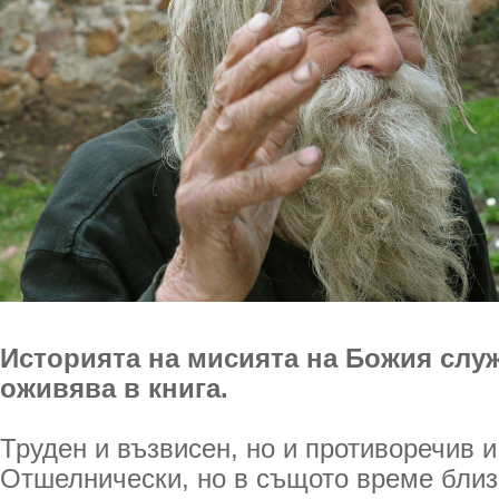
Историята на мисията на Божия служ
оживява в книга.
Труден и възвисен, но и противоречив и
Отшелнически, но в същото време близ