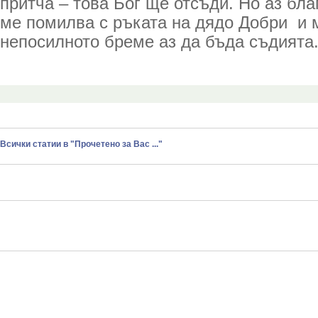
притча – това Бог ще отсъди. Но аз бла
ме помилва с ръката на дядо Добри и 
непосилното бреме аз да бъда съдията
Всички статии в "Прочетено за Вас ..."