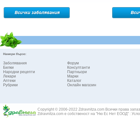
Намери бързо:
Заболявания
Форум
Билки
Консултанти
Народни рецепти
Партньори
Лекари
Марки
Аптеки
Каталог
Рубрики
Онлайн магазин
Copyright © 2006-2022 Zdravnitza.com Всички права запа
Zdravnitza.com е собственост на "Ню Ес Нет ЕООД" :
Усло