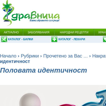
АКТУАЛНО
ЗАБОЛЯВАНИЯ
НАРОДНИ РЕЦЕПТИ
ХРАН
КАТАЛОГ - БИЛКИ
КАТАЛОГ - ЛЕКАРИ
Начало
›
Рубрики
›
Прочетено за Вас ...
›
Накрат
идентичност
Половата идентичност