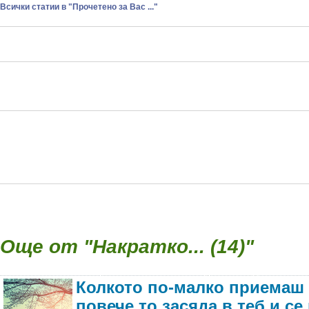
Всички статии в "Прочетено за Вас ..."
Още от "Накратко... (14)"
Колкото по-малко приемаш 
повече то засяда в теб и с