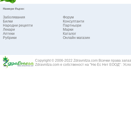
Намери бързо:
Заболявания
Форум
Билки
Консултанти
Народни рецепти
Партньори
Лекари
Марки
Аптеки
Каталог
Рубрики
Онлайн магазин
Copyright © 2006-2022 Zdravnitza.com Всички права запа
Zdravnitza.com е собственост на "Ню Ес Нет ЕООД" :
Усло