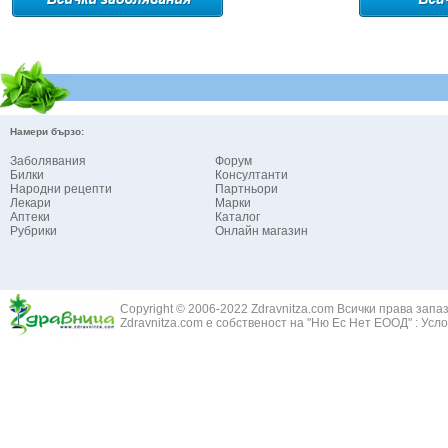
Намери бързо:
Заболявания
Форум
Билки
Консултанти
Народни рецепти
Партньори
Лекари
Марки
Аптеки
Каталог
Рубрики
Онлайн магазин
Copyright © 2006-2022 Zdravnitza.com Всички права запа
Zdravnitza.com е собственост на "Ню Ес Нет ЕООД" :
Усло