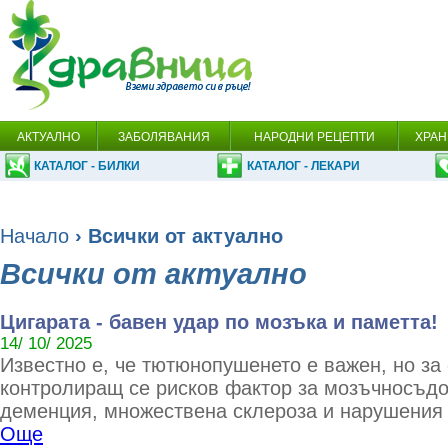
АКТУАЛНО
ЗАБОЛЯВАНИЯ
НАРОДНИ РЕЦЕПТИ
ХРАН
КАТАЛОГ - БИЛКИ
КАТАЛОГ - ЛЕКАРИ
Начало
› Всички от актуално
Всички от актуално
Цигарата - бавен удар по мозъка и паметта!
14/ 10/ 2025
Известно е, че тютюнопушенето е важен, но за
контролиращ се рисков фактор за мозъчносъдо
деменция, множествена склероза и нарушения 
Още