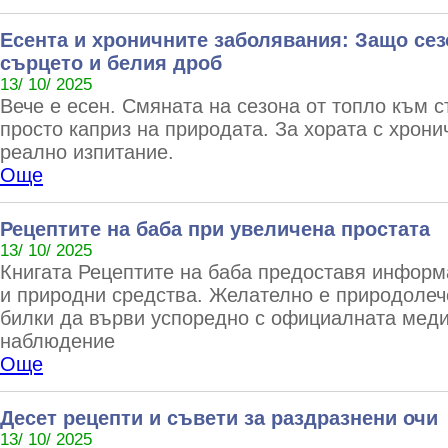
Есента и хроничните заболявания: Защо сез
сърцето и белия дроб
13/ 10/ 2025
Вече е есен. Смяната на сезона от топло към с
просто каприз на природата. За хората с хрони
реално изпитание.
Още
Рецептите на баба при увеличена простата
13/ 10/ 2025
Книгата Рецептите на баба предоставя информ
и природни средства. Желателно е природолеч
билки да върви успоредно с официалната меди
наблюдение
Още
Десет рецепти и съвети за раздразнени очи
13/ 10/ 2025