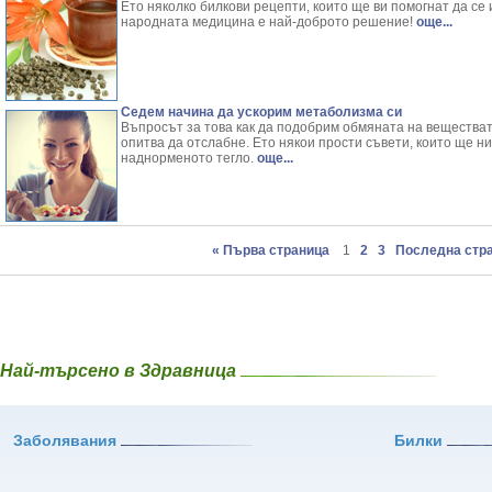
Ето няколко билкови рецепти, които ще ви помогнат да се
народната медицина е най-доброто решение!
още...
Седем начина да ускорим метаболизма си
Въпросът за това как да подобрим обмяната на веществата
опитва да отслабне. Ето някои прости съвети, които ще н
наднорменото тегло.
още...
« Първа страница
1
2
3
Последна стра
Най-търсено в Здравница
Заболявания
Билки