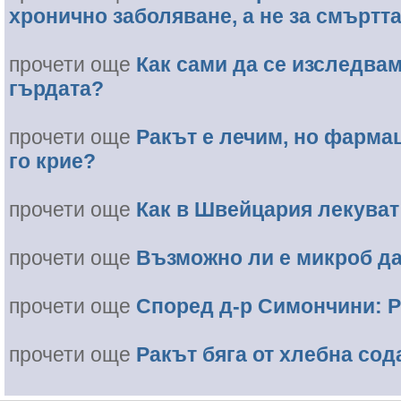
хронично заболяване, а не за смъртта
прочети още
Как сами да се изследвам
гърдата?
прочети още
Ракът е лечим, но фарма
го крие?
прочети още
Как в Швейцария лекуват
прочети още
Възможно ли е микроб да
прочети още
Според д-р Симончини: Р
прочети още
Ракът бяга от хлебна сод