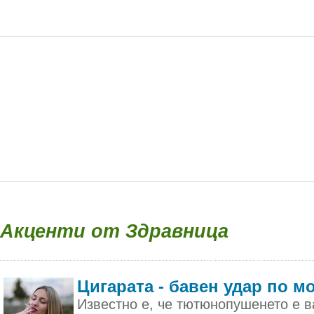
Акценти от Здравница
Цигарата - бавен удар по м
Известно е, че тютюнопушенето е в