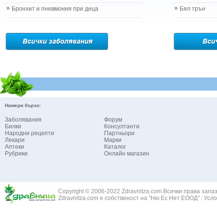
Бронхит и пневмония при деца
Бял трън
Намери бързо:
Заболявания
Форум
Билки
Консултанти
Народни рецепти
Партньори
Лекари
Марки
Аптеки
Каталог
Рубрики
Онлайн магазин
Copyright © 2006-2022 Zdravnitza.com Всички права запа
Zdravnitza.com е собственост на "Ню Ес Нет ЕООД" :
Усло