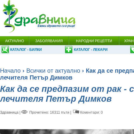
АКТУАЛНО
ЗАБОЛЯВАНИЯ
НАРОДНИ РЕЦЕПТИ
ХРАН
КАТАЛОГ - БИЛКИ
КАТАЛОГ - ЛЕКАРИ
Начало
›
Всички от актуално
› Как да се предп
лечителя Петър Димков
Как да се предпазим от рак - 
лечителя Петър Димков
Здравница
|
Прочетено: 16311 пъти |
Коментари: 0