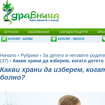
АКТУАЛНО
ЗАБОЛЯВАНИЯ
НАРОДНИ РЕЦЕПТИ
ХРАН
КАТАЛОГ - БИЛКИ
КАТАЛОГ - ЛЕКАРИ
Начало
›
Рубрики
›
За детето и неговите родит
(37)
› Какви храни да изберем, когато детето
Какви храни да изберем, ког
болно?