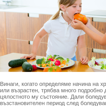
Винаги, когато определяме начина на х
или възрастен, трябва много подробно 
цялостното му състояние. Дали боледув
възстановителен период след боледуван