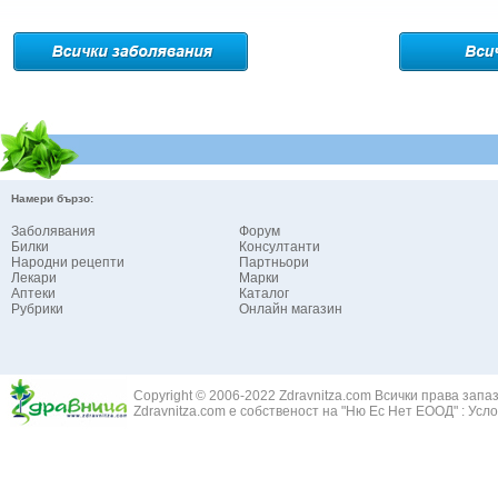
Намери бързо:
Заболявания
Форум
Билки
Консултанти
Народни рецепти
Партньори
Лекари
Марки
Аптеки
Каталог
Рубрики
Онлайн магазин
Copyright © 2006-2022 Zdravnitza.com Всички права запа
Zdravnitza.com е собственост на "Ню Ес Нет ЕООД" :
Усло