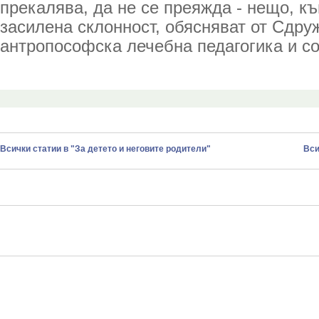
прекалява, да не се преяжда - нещо, к
засилена склонност, обясняват от Сдру
антропософска лечебна педагогика и с
Всички статии в "За детето и неговите родители"
Вси