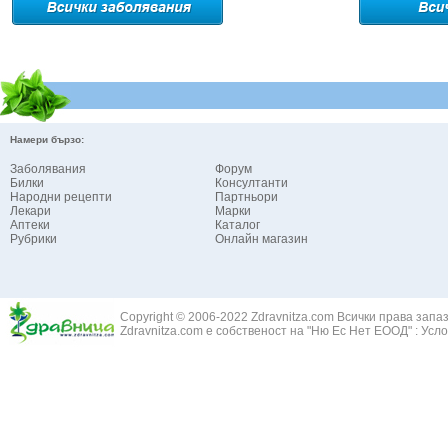
Намери бързо:
Заболявания
Форум
Билки
Консултанти
Народни рецепти
Партньори
Лекари
Марки
Аптеки
Каталог
Рубрики
Онлайн магазин
Copyright © 2006-2022 Zdravnitza.com Всички права запа
Zdravnitza.com е собственост на "Ню Ес Нет ЕООД" :
Усло