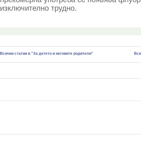
изключително трудно.
Всички статии в "За детето и неговите родители"
Вси