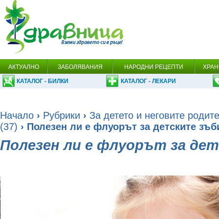
АКТУАЛНО
ЗАБОЛЯВАНИЯ
НАРОДНИ РЕЦЕПТИ
ХРАН
КАТАЛОГ - БИЛКИ
КАТАЛОГ - ЛЕКАРИ
Начало
›
Рубрики
›
За детето и неговите родит
(37)
› Полезен ли е флуорът за детските зъб
Полезен ли е флуорът за де