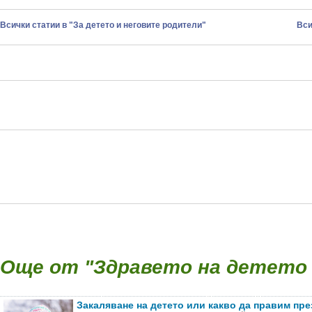
Всички статии в "За детето и неговите родители"
Вси
Още от "Здравето на детето (
Закаляване на детето или какво да правим пре