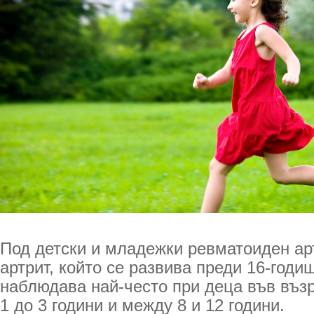
Под детски и младежки ревматоиден ар
артрит, който се развива преди 16-годиш
наблюдава най-често при деца във въз
1 до 3 години и между 8 и 12 години.