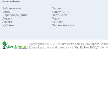
Намери бързо:
Заболявания
Форум
Билки
Консултанти
Народни рецепти
Партньори
Лекари
Марки
Аптеки
Каталог
Рубрики
Онлайн магазин
Copyright © 2006-2022 Zdravnitza.com Всички права запа
Zdravnitza.com е собственост на "Ню Ес Нет ЕООД" :
Усло