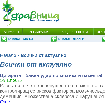
АКТУАЛНО
ЗАБОЛЯВАНИЯ
НАРОДНИ РЕЦЕПТИ
ХРАН
КАТАЛОГ - БИЛКИ
КАТАЛОГ - ЛЕКАРИ
Начало
› Всички от актуално
Всички от актуално
Цигарата - бавен удар по мозъка и паметта!
14/ 10/ 2025
Известно е, че тютюнопушенето е важен, но за
контролиращ се рисков фактор за мозъчносъдо
деменция, множествена склероза и нарушения 
Още