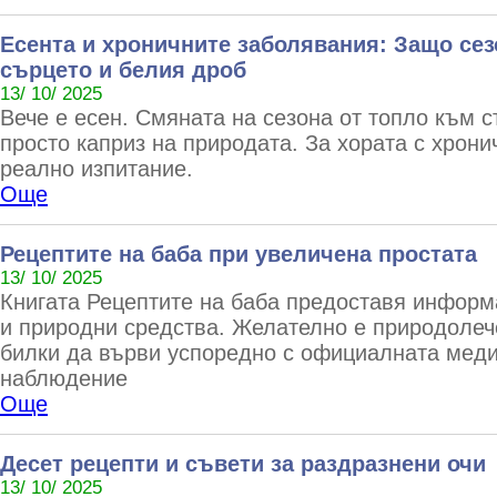
Есента и хроничните заболявания: Защо сез
сърцето и белия дроб
13/ 10/ 2025
Вече е есен. Смяната на сезона от топло към с
просто каприз на природата. За хората с хрони
реално изпитание.
Още
Рецептите на баба при увеличена простата
13/ 10/ 2025
Книгата Рецептите на баба предоставя информ
и природни средства. Желателно е природолеч
билки да върви успоредно с официалната меди
наблюдение
Още
Десет рецепти и съвети за раздразнени очи
13/ 10/ 2025