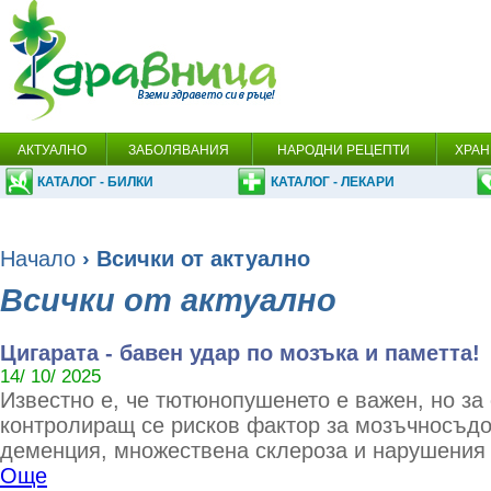
АКТУАЛНО
ЗАБОЛЯВАНИЯ
НАРОДНИ РЕЦЕПТИ
ХРАН
КАТАЛОГ - БИЛКИ
КАТАЛОГ - ЛЕКАРИ
Начало
› Всички от актуално
Всички от актуално
Цигарата - бавен удар по мозъка и паметта!
14/ 10/ 2025
Известно е, че тютюнопушенето е важен, но за
контролиращ се рисков фактор за мозъчносъдо
деменция, множествена склероза и нарушения 
Още