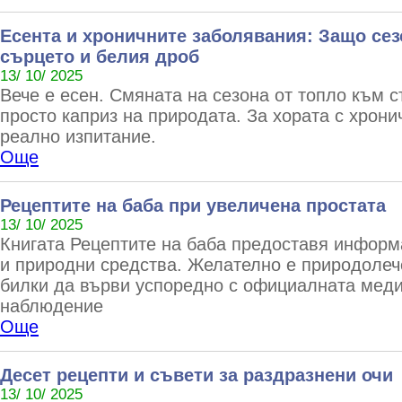
Есента и хроничните заболявания: Защо сез
сърцето и белия дроб
13/ 10/ 2025
Вече е есен. Смяната на сезона от топло към с
просто каприз на природата. За хората с хрони
реално изпитание.
Още
Рецептите на баба при увеличена простата
13/ 10/ 2025
Книгата Рецептите на баба предоставя информ
и природни средства. Желателно е природолеч
билки да върви успоредно с официалната меди
наблюдение
Още
Десет рецепти и съвети за раздразнени очи
13/ 10/ 2025