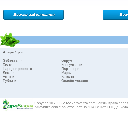
Намери бързо:
Заболявания
Форум
Билки
Консултанти
Народни рецепти
Партньори
Лекари
Марки
Аптеки
Каталог
Рубрики
Онлайн магазин
Copyright © 2006-2022 Zdravnitza.com Всички права запа
Zdravnitza.com е собственост на "Ню Ес Нет ЕООД" :
Усло