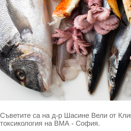
Съветите са на д-р Шасине Вели от Кл
токсикология на ВМА - София.