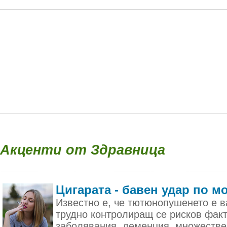
Акценти от Здравница
Цигарата - бавен удар по м
Известно е, че тютюнопушенето е в
трудно контролиращ се рисков фак
заболявания, деменция, множестве