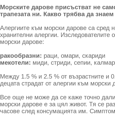
Морските дарове присъстват не само
трапезата ни. Какво трябва да знаем
Алергиите към морски дарове са сред 
хранителни алергии. Изследователите о
морски дарове:
ракообразни:
раци, омари, скариди
мекотели:
миди, стриди, сепии, калмар
Между 1.5 % и 2.5 % от възрастните и 0
децата страдат от алергии към морски
Все още не може да се каже точно дал
морски дарове е за цял живот. Тя се ра
часове след консумацията им. Симптоми