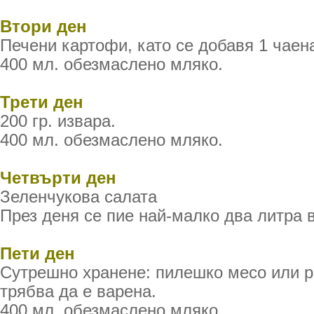
Втори ден
Печени картофи, като се добавя 1 чаен
400 мл. обезмаслено мляко.
Трети ден
200 гр. извара.
400 мл. обезмаслено мляко.
Четвърти ден
Зеленчукова салата
През деня се пие най-малко два литра 
Пети ден
Сутрешно хранене: пилешко месо или р
трябва да е варена.
400 мл. обезмаслено мляко.