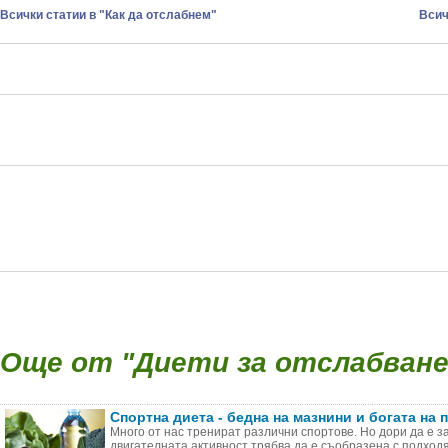
Всички статии в "Как да отслабнем"
Всич
Още от "Диети за отслабване 
Спортна диета - бедна на мазнини и богата на 
Много от нас тренират различни спортове. Но дори да е з
двигателната активност трябва да е съобразена с подходящ