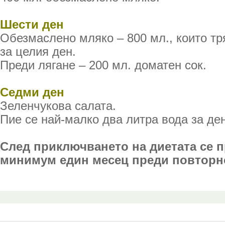
Шести ден
Обезмаслено мляко – 800 мл., които тр
за целия ден.
Преди лягане – 200 мл. доматен сок.
Седми ден
Зеленчукова салата.
Пие се най-малко два литра вода за де
След приключването на диетата се п
минимум един месец преди повторн