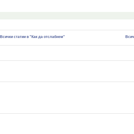
Всички статии в "Как да отслабнем"
Всич