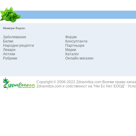
Намери бързо:
Заболявания
Форум
Билки
Консултанти
Народни рецепти
Партньори
Лекари
Марки
Аптеки
Каталог
Рубрики
Онлайн магазин
Copyright © 2006-2022 Zdravnitza.com Всички права запа
Zdravnitza.com е собственост на "Ню Ес Нет ЕООД" :
Усло