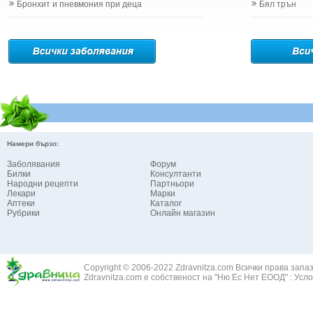
Бронхит и пневмония при деца
Бял трън
Намери бързо:
Заболявания
Форум
Билки
Консултанти
Народни рецепти
Партньори
Лекари
Марки
Аптеки
Каталог
Рубрики
Онлайн магазин
Copyright © 2006-2022 Zdravnitza.com Всички права запа
Zdravnitza.com е собственост на "Ню Ес Нет ЕООД" :
Усло