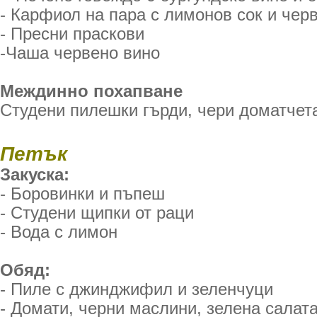
- Карфиол на пара с лимонов сок и чер
- Пресни праскови
-Чаша червено вино
Междинно похапване
Студени пилешки гърди, чери доматчета
Петък
Закуска:
- Боровинки и пъпеш
- Студени щипки от раци
- Вода с лимон
Обяд:
- Пиле с джинджифил и зеленчуци
- Домати, черни маслини, зелена салат