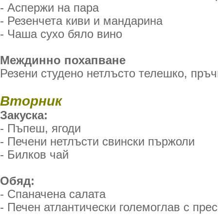
- Аспержи на пара
- Резенчета киви и мандарина
- Чаша сухо бяло вино
Междинно похапване
Резени студено нетлъсто телешко, пръ
Вторник
Закуска:
- Пъпеш, ягоди
- Печени нетлъсти свински пържоли
- Билков чай
Обяд:
- Спаначена салата
- Печен атлантически големоглав с прес