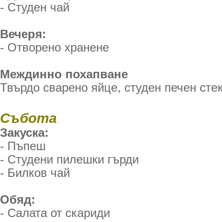
- Студен чай
Вечеря:
- Отворено хранене
Междинно похапване
Твърдо сварено яйце, студен печен стек
Събота
Закуска:
- Пъпеш
- Студени пилешки гърди
- Билков чай
Обяд:
- Салата от скариди