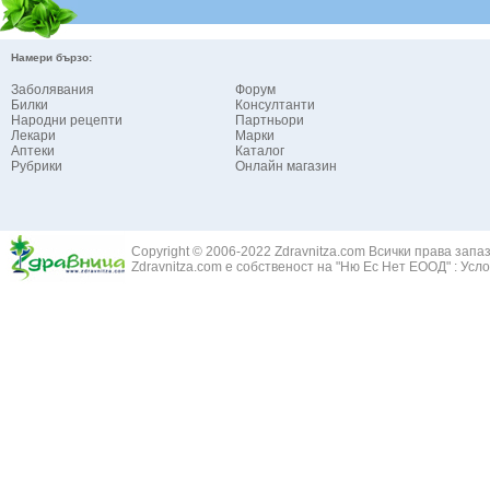
Намери бързо:
Заболявания
Форум
Билки
Консултанти
Народни рецепти
Партньори
Лекари
Марки
Аптеки
Каталог
Рубрики
Онлайн магазин
Copyright © 2006-2022 Zdravnitza.com Всички права запа
Zdravnitza.com е собственост на "Ню Ес Нет ЕООД" :
Усло