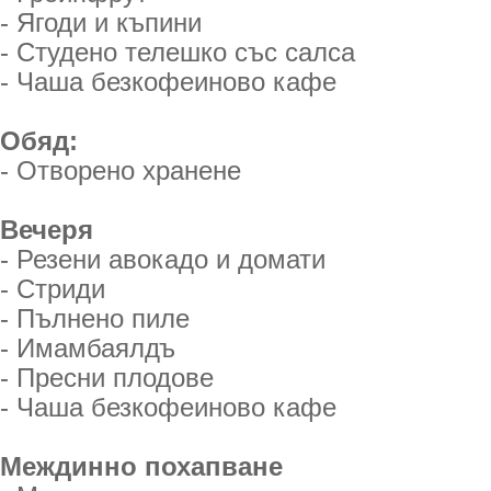
- Ягоди и къпини
- Студено телешко със салса
- Чаша безкофеиново кафе
Обяд:
- Отворено хранене
Вечеря
- Резени авокадо и домати
- Стриди
- Пълнено пиле
- Имамбаялдъ
- Пресни плодове
- Чаша безкофеиново кафе
Междинно похапване