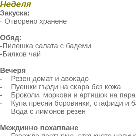
Неделя
Закуска:
- Отворено хранене
Обяд:
-Пилешка салата с бадеми
-Билков чай
Вечеря
- Резен домат и авокадо
- Пуешки гърди на скара без кожа
- Броколи, моркови и артишок на пара
- Купа пресни боровинки, стафиди и 
- Вода с лимонов резен
Междинно похапване