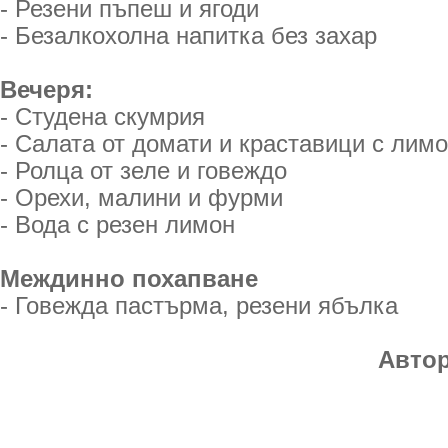
- Резени пъпеш и ягоди
- Безалкохолна напитка без захар
Вечеря:
- Студена скумрия
- Салата от домати и краставици с лимо
- Ролца от зеле и говеждо
- Орехи, малини и фурми
- Вода с резен лимон
Междинно похапване
- Говежда пастърма, резени ябълка
Автор