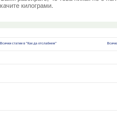
качите килограми.
Всички статии в "Как да отслабнем"
Всички