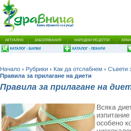
АКТУАЛНО
ЗАБОЛЯВАНИЯ
НАРОДНИ РЕЦЕПТИ
ХРАН
КАТАЛОГ - БИЛКИ
КАТАЛОГ - ЛЕКАРИ
Начало
›
Рубрики
›
Как да отслабнем
›
Съвети 
Правила за прилагане на диети
Правила за прилагане на дие
Всяка дие
изпитание
особено ко