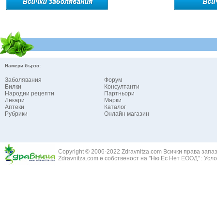
Намери бързо:
Заболявания
Форум
Билки
Консултанти
Народни рецепти
Партньори
Лекари
Марки
Аптеки
Каталог
Рубрики
Онлайн магазин
Copyright © 2006-2022 Zdravnitza.com Всички права запа
Zdravnitza.com е собственост на "Ню Ес Нет ЕООД" :
Усло