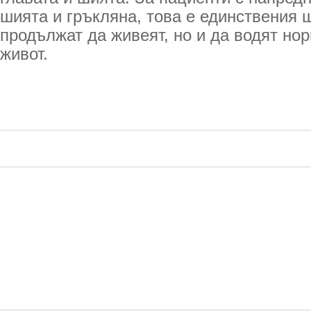
шията и гръкляна, това е единствения 
продължат да живеят, но и да водят но
живот.