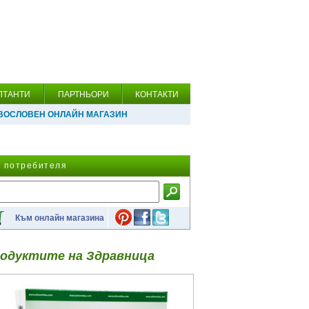
ЛТАНТИ
ПАРТНЬОРИ
КОНТАКТИ
ВОСЛОВЕН ОНЛАЙН МАГАЗИН
а потребителя
Към онлайн магазина
одуктите на Здравница