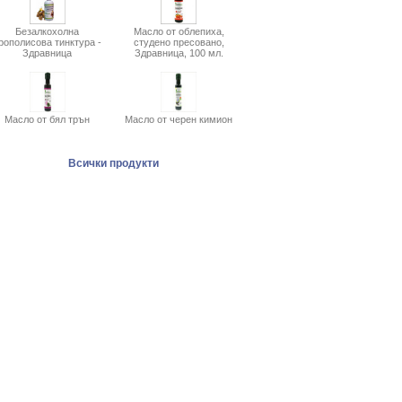
Безалкохолна
Масло от облепиха,
рополисова тинктура -
студено пресовано,
Здравница
Здравница, 100 мл.
Масло от бял трън
Масло от черен кимион
Всички продукти