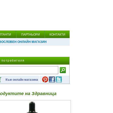
ЛТАНТИ
ПАРТНЬОРИ
КОНТАКТИ
ВОСЛОВЕН ОНЛАЙН МАГАЗИН
а потребителя
Към онлайн магазина
одуктите на Здравница