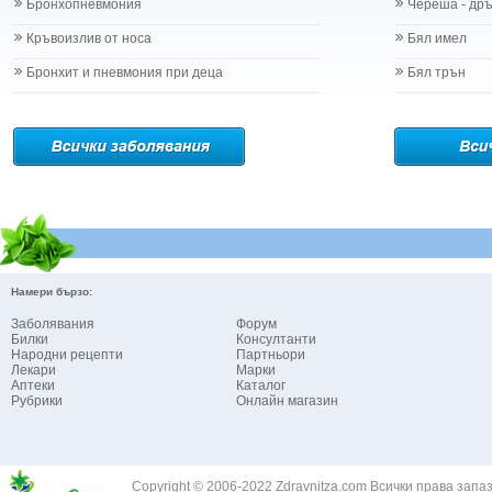
Бронхопневмония
Череша - др
Кръвоизлив от носа
Бял имел
Бронхит и пневмония при деца
Бял трън
Намери бързо:
Заболявания
Форум
Билки
Консултанти
Народни рецепти
Партньори
Лекари
Марки
Аптеки
Каталог
Рубрики
Онлайн магазин
Copyright © 2006-2022 Zdravnitza.com Всички права запа