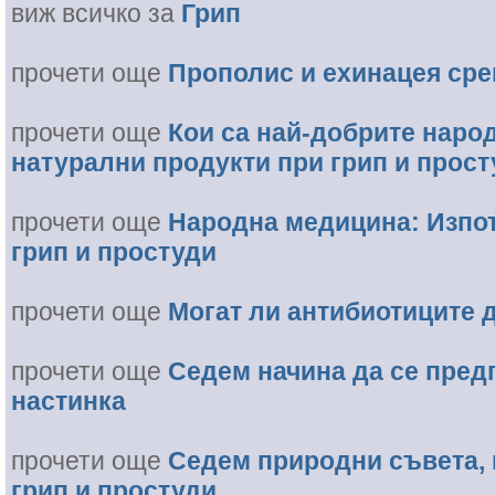
виж всичко за
Грип
прочети още
Прополис и ехинацея сре
прочети още
Кои са най-добрите наро
натурални продукти при грип и прост
прочети още
Народна медицина: Изпо
грип и простуди
прочети още
Могат ли антибиотиците д
прочети още
Седем начина да се предп
настинка
прочети още
Седем природни съвета, 
грип и простуди