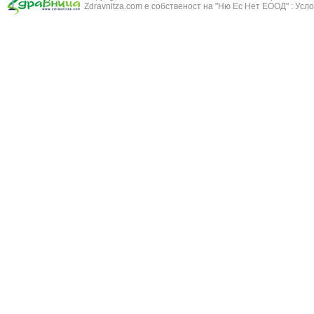
Zdravnitza.com е собственост на "Ню Ес Нет ЕООД" :
Усло