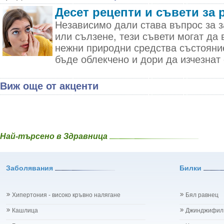
Десет рецепти и съвети за 
Независимо дали става въпрос за з
или сълзене, тези съвети могат да 
нежни природни средства състояни
бъде облекчено и дори да изчезнат 
Виж още от акценти
Най-търсено в Здравница
Заболявания
Билки
Хипертония - високо кръвно налягане
Бял равнец
Кашлица
Джинджифил