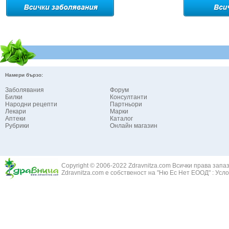
Намери бързо:
Заболявания
Форум
Билки
Консултанти
Народни рецепти
Партньори
Лекари
Марки
Аптеки
Каталог
Рубрики
Онлайн магазин
Copyright © 2006-2022 Zdravnitza.com Всички права запа
Zdravnitza.com е собственост на "Ню Ес Нет ЕООД" :
Усло