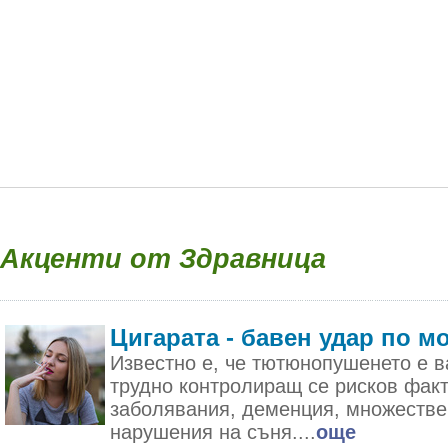
Акценти от Здравница
Цигарата - бавен удар по м
Известно е, че тютюнопушенето е в
трудно контролиращ се рисков фак
заболявания, деменция, множестве
нарушения на съня....
още