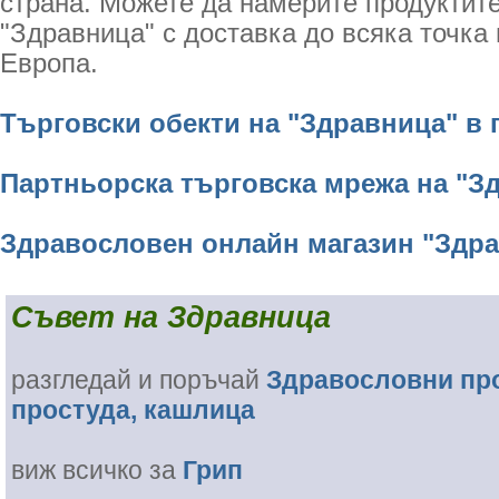
страна. Можете да намерите продуктите
"Здравница" с доставка до всяка точка
Европа.
Търговски обекти на "Здравница" в 
Партньорска търговска мрежа на "З
Здравословен онлайн магазин "Здр
Съвет на Здравница
разгледай и поръчай
Здравословни про
простуда, кашлица
виж всичко за
Грип