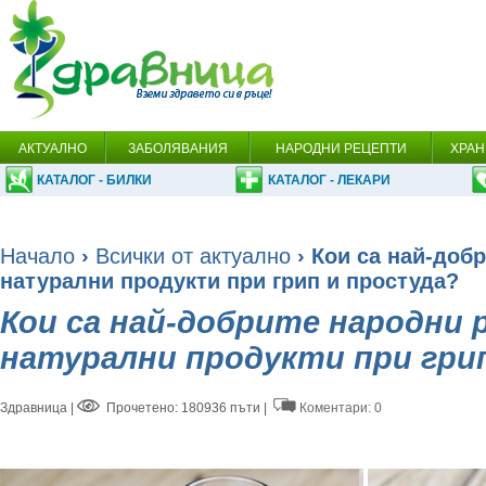
АКТУАЛНО
ЗАБОЛЯВАНИЯ
НАРОДНИ РЕЦЕПТИ
ХРАН
КАТАЛОГ - БИЛКИ
КАТАЛОГ - ЛЕКАРИ
Начало
›
Всички от актуално
› Кои са най-доб
натурални продукти при грип и простуда?
Кои са най-добрите народни 
натурални продукти при гри
Здравница
|
Прочетено: 180936 пъти |
Коментари: 0