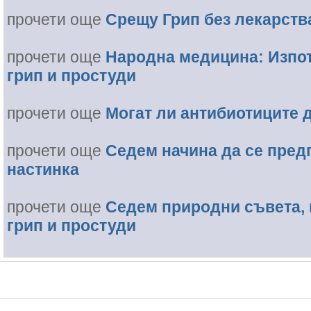
прочети още
Срещу Грип без лекарств
прочети още
Народна медицина: Изпо
грип и простуди
прочети още
Могат ли антибиотиците д
прочети още
Седем начина да се предп
настинка
прочети още
Седем природни съвета, 
грип и простуди