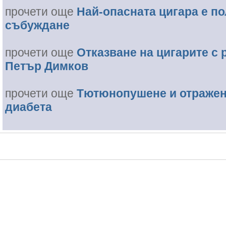
прочети още
Най-опасната цигара е п
събуждане
прочети още
Отказване на цигарите с 
Петър Димков
прочети още
Тютюнопушене и отражен
диабета