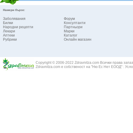
Намери бързо:
Заболявания
Форум
Билки
Консултанти
Народни рецепти
Партньори
Лекари
Марки
Аптеки
Каталог
Рубрики
Онлайн магазин
Copyright © 2006-2022 Zdravnitza.com Всички права запа
Zdravnitza.com е собственост на "Ню Ес Нет ЕООД" :
Усло