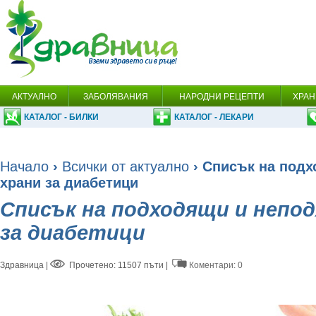
АКТУАЛНО
ЗАБОЛЯВАНИЯ
НАРОДНИ РЕЦЕПТИ
ХРАН
КАТАЛОГ - БИЛКИ
КАТАЛОГ - ЛЕКАРИ
Начало
›
Всички от актуално
› Списък на под
храни за диабетици
Списък на подходящи и непо
за диабетици
Здравница
|
Прочетено: 11507 пъти |
Коментари: 0