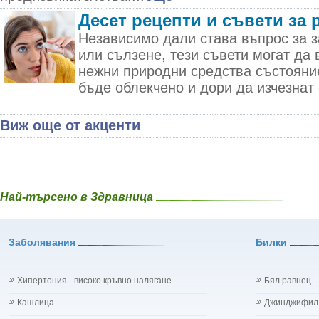
Десет рецепти и съвети за 
Независимо дали става въпрос за з
или сълзене, тези съвети могат да 
нежни природни средства състояни
бъде облекчено и дори да изчезнат 
Виж още от акценти
Най-търсено в Здравница
Заболявания
Билки
Хипертония - високо кръвно налягане
Бял равнец
Кашлица
Джинджифил