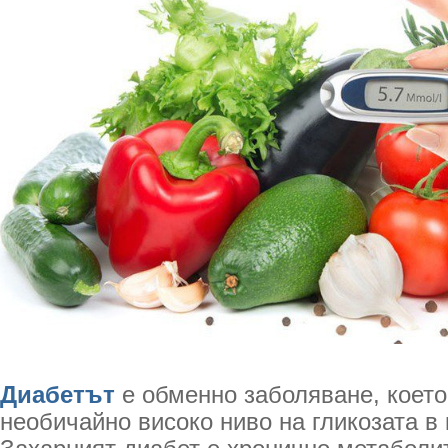
Диабетът
е обменно заболяване, което
необичайно високо ниво на гликозата в 