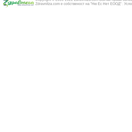
Zdravnitza.com е собственост на "Ню Ес Нет ЕООД" :
Усло