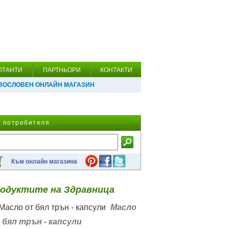
ЛТАНТИ
ПАРТНЬОРИ
КОНТАКТИ
ВОСЛОВЕН ОНЛАЙН МАГАЗИН
а потребителя
Към онлайн магазина
одуктите на Здравница
Масло
 бял трън - капсули