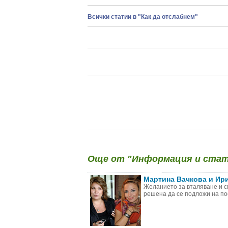
Всички статии в "Как да отслабнем"
Още от "Информация и стати
Мартина Вачкова и Ири
Желанието за вталяване и с
решена да се подложи на пос