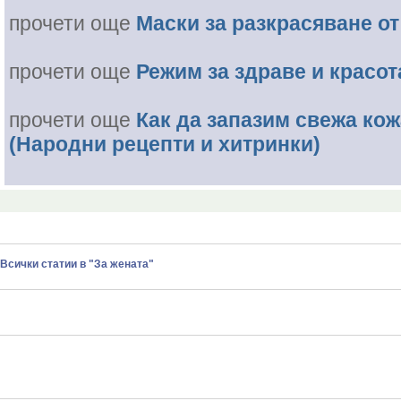
прочети още
Маски за разкрасяване о
прочети още
Режим за здраве и красо
прочети още
Как да запазим свежа кож
(Народни рецепти и хитринки)
Всички статии в "За жената"