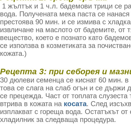
1 жълтък и 1 ч.л. бадемови трици се р
вода. Получената мека паста се нанася
престоява 90 мин. и се измива с хладка
извличане на маслото от бадемите, от т
вещество, което е познато като бадемо
се използва в козметиката за почиства
кожата.)
Рецепта 3: при себорея и мазн
30 дюлеви семенца се киснат 60 мин. в
това се слага на слаб огън и се държи 
се прецежда. Част от топлата слузеста 
втрива в кожата на
косата
. След изсъх
изплакват с гореща вода. Остатъкът от 
хладилник за следваща процедура.