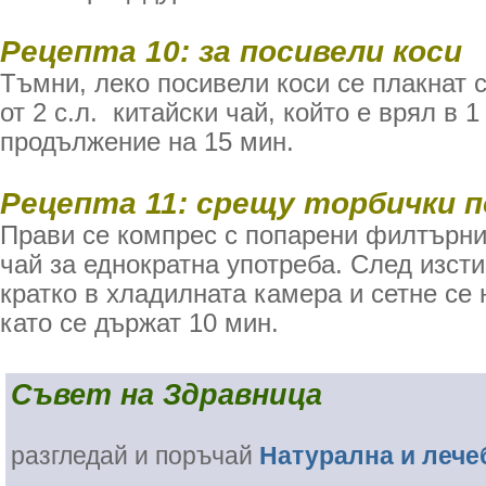
Рецепта 10: за посивели коси
Тъмни, леко посивели коси се плакнат 
от 2 с.л. китайски чай, който е врял в 1
продължение на 15 мин.
Рецепта 11: срещу торбички 
Прави се компрес с попарени филтърни
чай за еднократна употреба. След изсти
кратко в хладилната камера и сетне се 
като се държат 10 мин.
Съвет на Здравница
разгледай и поръчай
Натурална и лече