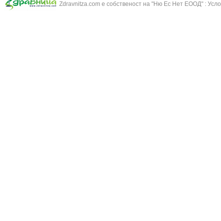
Zdravnitza.com е собственост на "Ню Ес Нет ЕООД" :
Усло