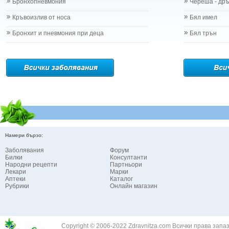
Бронхопневмония
Череша - др
Кръвоизлив от носа
Бял имел
Бронхит и пневмония при деца
Бял трън
Намери бързо:
Заболявания
Форум
Билки
Консултанти
Народни рецепти
Партньори
Лекари
Марки
Аптеки
Каталог
Рубрики
Онлайн магазин
Copyright © 2006-2022 Zdravnitza.com Всички права запа