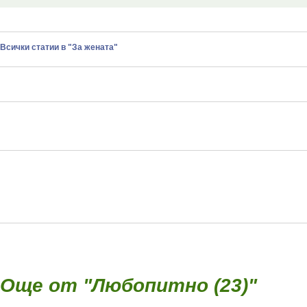
Всички статии в "За жената"
Още от "Любопитно (23)"