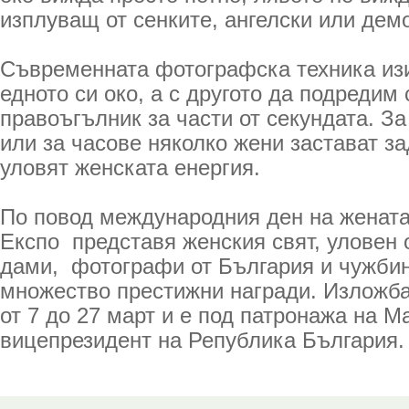
изплуващ от сенките, ангелски или дем
Съвременната фотографска техника из
едното си око, а с другото да подредим 
правоъгълник за части от секундата. За
или за часове няколко жени застават за
уловят женската енергия.
По повод международния ден на жената
Експо представя женския свят, уловен 
дами, фотографи от България и чужбин
множество престижни награди. Изложба
от 7 до 27 март и е под патронажа на М
вицепрезидент на Република България