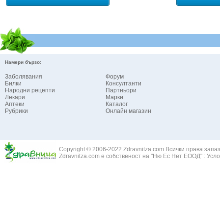
Намери бързо:
Заболявания
Форум
Билки
Консултанти
Народни рецепти
Партньори
Лекари
Марки
Аптеки
Каталог
Рубрики
Онлайн магазин
Copyright © 2006-2022 Zdravnitza.com Всички права запа
Zdravnitza.com е собственост на "Ню Ес Нет ЕООД" :
Усло