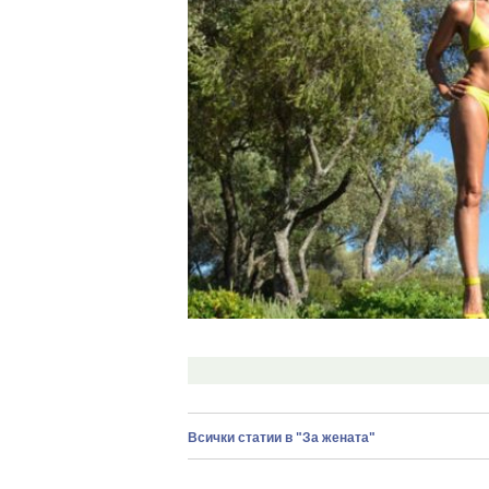
Всички статии в "За жената"