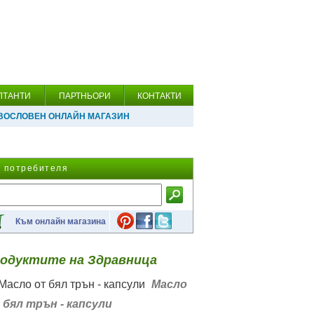
ЛТАНТИ
ПАРТНЬОРИ
КОНТАКТИ
ВОСЛОВЕН ОНЛАЙН МАГАЗИН
а потребителя
Към онлайн магазина
одуктите на Здравница
Масло
 бял трън - капсули