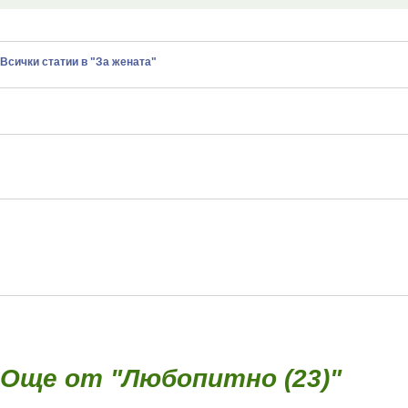
Всички статии в "За жената"
Още от "Любопитно (23)"