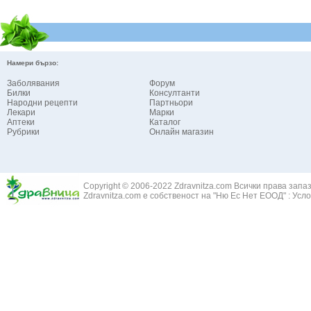
Намери бързо:
Заболявания
Форум
Билки
Консултанти
Народни рецепти
Партньори
Лекари
Марки
Аптеки
Каталог
Рубрики
Онлайн магазин
Copyright © 2006-2022 Zdravnitza.com Всички права запа
Zdravnitza.com е собственост на "Ню Ес Нет ЕООД" :
Усло