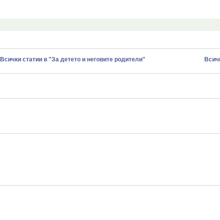
Всички статии в "За детето и неговите родители"
Всичк