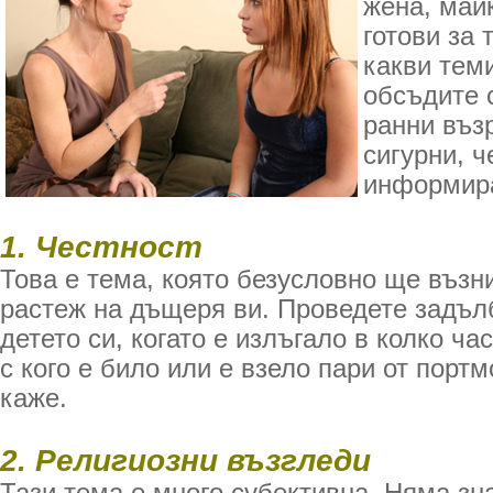
жена, май
готови за 
какви тем
обсъдите 
ранни възр
сигурни, 
информир
1. Честност
Това е тема, която безусловно ще възн
растеж на дъщеря ви. Проведете задъл
детето си, когато е излъгало в колко ч
с кого е било или е взело пари от портм
каже.
2. Религиозни възгледи