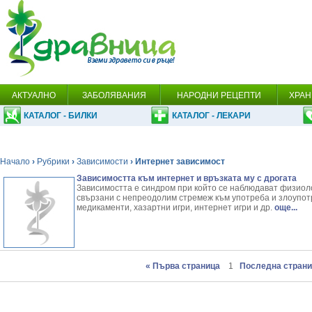
АКТУАЛНО
ЗАБОЛЯВАНИЯ
НАРОДНИ РЕЦЕПТИ
ХРАН
КАТАЛОГ - БИЛКИ
КАТАЛОГ - ЛЕКАРИ
Начало
›
Рубрики
›
Зависимости
› Интернет зависимост
Зависимостта към интернет и връзката му с дрогата
Зависимостта е синдром при който се наблюдават физиол
свързани с непреодолим стремеж към употреба и злоупот
медикаменти, хазартни игри, интернет игри и др.
още...
« Първа страница
1
Последна страни