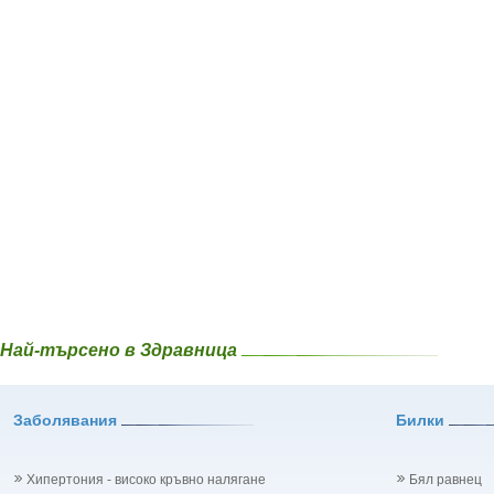
Най-търсено в Здравница
Заболявания
Билки
Хипертония - високо кръвно налягане
Бял равнец