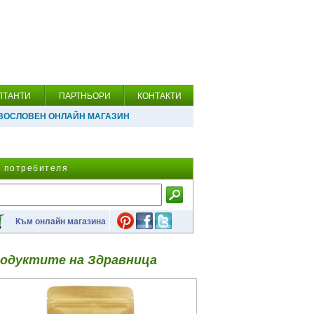
ЛТАНТИ
ПАРТНЬОРИ
КОНТАКТИ
ВОСЛОВЕН ОНЛАЙН МАГАЗИН
а потребителя
Към онлайн магазина
одуктите на Здравница