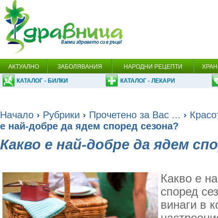
АКТУАЛНО
ЗАБОЛЯВАНИЯ
НАРОДНИ РЕЦЕПТИ
ХРАН
КАТАЛОГ - БИЛКИ
КАТАЛОГ - ЛЕКАРИ
Начало
›
Рубрики
›
Прочетено за Вас ...
›
Красо
е най-добре да ядем според сезона?
Какво е най-добре да ядем сп
Какво е н
според сез
винаги в 