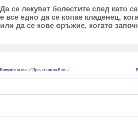
Да се лекуват болестите след като с
е все едно да се копае кладенец, ко
или да се кове оръжие, когато започ
Всички статии в "Прочетено за Вас ..."
В