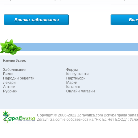
Намери бързо:
Заболявания
Форум
Билки
Консултанти
Народни рецепти
Партньори
Лекари
Марки
Аптеки
Каталог
Рубрики
Онлайн магазин
Copyright © 2006-2022 Zdravnitza.com Всички права запа
Zdravnitza.com е собственост на "Ню Ес Нет ЕООД" :
Усло