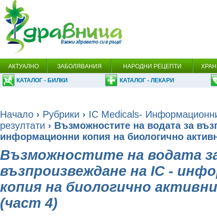
АКТУАЛНО
ЗАБОЛЯВАНИЯ
НАРОДНИ РЕЦЕПТИ
ХРАН
КАТАЛОГ - БИЛКИ
КАТАЛОГ - ЛЕКАРИ
Начало
›
Рубрики
›
IC Medicals- Информационн
резултати
› Възможностите на водата за възп
информационни копия на биологично активн
Възможностите на водата з
възпроизвеждане на IC - инф
копия на биологично активн
(част 4)