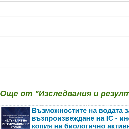
Още от "Изследвания и резул
Възможностите на водата з
възпроизвеждане на IC - 
копия на биологично актив