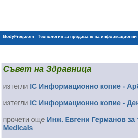
BodyFreq.com - Технология за предаване на информационни 
Съвет на Здравница
изтегли
IC Информационно копие - А
изтегли
IC Информационно копие - Де
прочети още
Инж. Евгени Германов за 
Medicals