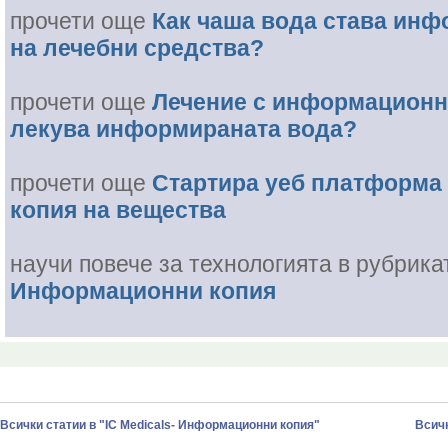
прочети още
Как чаша вода става ин
на лечебни средства?
прочети още
Лечение с информационни
лекува информираната вода?
прочети още
Стартира уеб платформа
копия на вещества
научи повече за технологията в рубрик
Информационни копия
Всички статии в "IC Medicals- Информационни копия"
Всичк