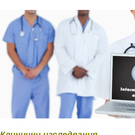
Клинични изследвания