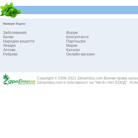
Намери бързо:
Заболявания
Форум
Билки
Консултанти
Народни рецепти
Партньори
Лекари
Марки
Аптеки
Каталог
Рубрики
Онлайн магазин
Copyright © 2006-2022 Zdravnitza.com Всички права запа
Zdravnitza.com е собственост на "Ню Ес Нет ЕООД" :
Усло