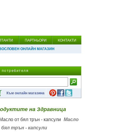
ЛТАНТИ
ПАРТНЬОРИ
КОНТАКТИ
ВОСЛОВЕН ОНЛАЙН МАГАЗИН
а потребителя
Към онлайн магазина
одуктите на Здравница
Масло
 бял трън - капсули