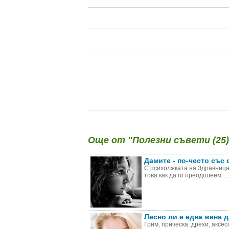
Още от "Полезни съвети (25)
Дамите - по-често със
С психолжката на Здравница
това как да го преодолеем. ...
Лесно ли е една жена д
Грим, прическа, дрехи, аксес