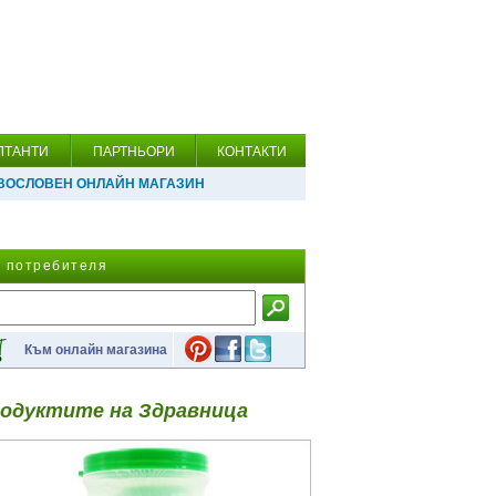
ЛТАНТИ
ПАРТНЬОРИ
КОНТАКТИ
ВОСЛОВЕН ОНЛАЙН МАГАЗИН
а потребителя
Към онлайн магазина
одуктите на Здравница