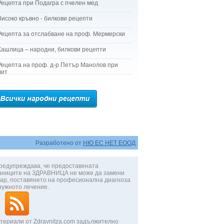
Рецепта при Подагра с пчелен мед
Високо кръвно - билкови рецепти
Рецепта за отслабване на проф. Мермерски
Кашлица – народни, билкови рецепти
Рецепта на проф. д-р Петър Манолов при
лит
Разработено от
НЮ ЕС НЕТ ЕООД
редупреждава, че предоставената
аниците на ЗДРАВНИЦА не може да замени
ар, поставянето на професионална диагноза
нужното лечение.
териали от Zdravnitza.com задължително