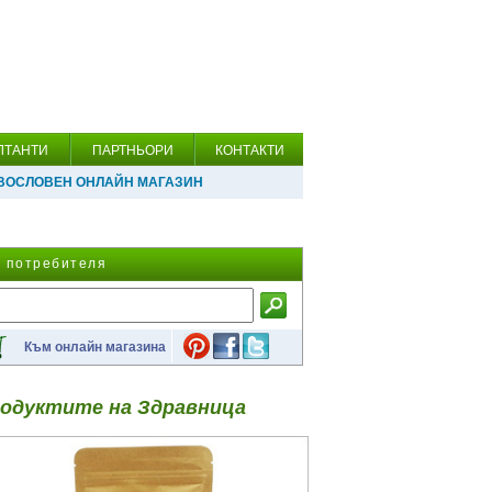
ЛТАНТИ
ПАРТНЬОРИ
КОНТАКТИ
ВОСЛОВЕН ОНЛАЙН МАГАЗИН
а потребителя
Към онлайн магазина
одуктите на Здравница