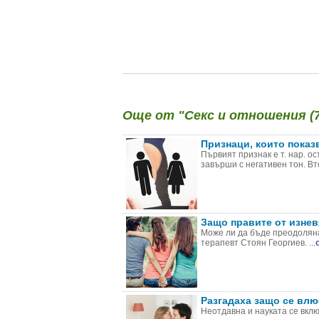
Още от "Секс и отношения (7
Признаци, които показв
Първият признак е т. нар. о
завърши с негативен тон. Вт
Защо правите от изнев
Може ли да бъде преодоляна
терапевт Стоян Георгиев. ...
Разгадаха защо се влю
Неотдавна и науката се вклю