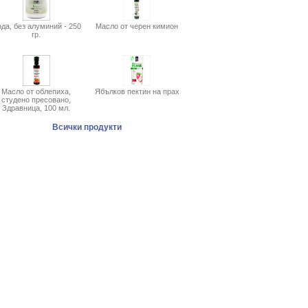
да, без алуминий - 250
Масло от черен кимион
гр.
Масло от облепиха,
Ябълков пектин на прах
студено пресовано,
Здравница, 100 мл.
Всички продукти