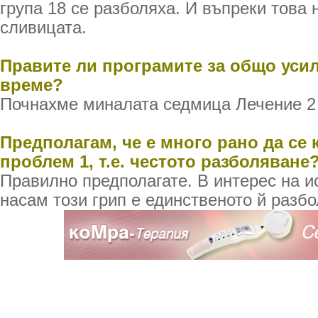
група 18 се разболяха. И въпреки това
сливицата.
Правите ли програмите за общо усил
време?
Почнахме миналата седмица Лечение 2 
Предполагам, че е много рано да се 
проблем 1, т.е. честото разболяване
Правилно предполагате. В интерес на и
насам този грип е единственото й разб