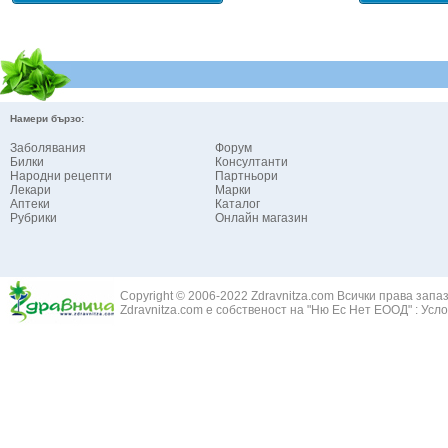
Намери бързо:
Заболявания
Форум
Билки
Консултанти
Народни рецепти
Партньори
Лекари
Марки
Аптеки
Каталог
Рубрики
Онлайн магазин
Copyright © 2006-2022 Zdravnitza.com Всички права запа
Zdravnitza.com е собственост на "Ню Ес Нет ЕООД" :
Усло