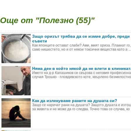
Още от "Полезно (55)"
Защо оризът трябва да се измие добре, преди 
съвети
Как японците остават слаби? Ами, мият ориза. Плакнат го,
само нишестето, но и от някои токсични вещества като а ...
Няма ден в който някой да не влети в клиник
Името на д-р Капашиков се свързва с неговия професиона
случая Трошко - пловдивското коте, хвърлено безмилостно о
Как да излекуваме раните на душата си?
Защо се наричат рани на душата? Защото душата е изтоще
за живота и не може да го следва. Точно това се случва, ко .