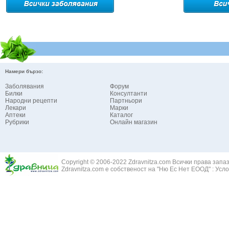
Намери бързо:
Заболявания
Форум
Билки
Консултанти
Народни рецепти
Партньори
Лекари
Марки
Аптеки
Каталог
Рубрики
Онлайн магазин
Copyright © 2006-2022 Zdravnitza.com Всички права запа
Zdravnitza.com е собственост на "Ню Ес Нет ЕООД" :
Усло