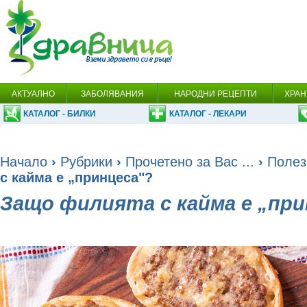
АКТУАЛНО
ЗАБОЛЯВАНИЯ
НАРОДНИ РЕЦЕПТИ
ХРАН
КАТАЛОГ - БИЛКИ
КАТАЛОГ - ЛЕКАРИ
Начало
›
Рубрики
›
Прочетено за Вас ...
›
Полез
с кайма е „принцеса"?
Защо филията с кайма е „при