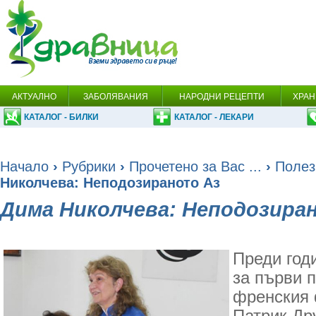
АКТУАЛНО
ЗАБОЛЯВАНИЯ
НАРОДНИ РЕЦЕПТИ
ХРАН
КАТАЛОГ - БИЛКИ
КАТАЛОГ - ЛЕКАРИ
Начало
›
Рубрики
›
Прочетено за Вас ...
›
Полез
Николчева: Неподозираното Аз
Дима Николчева: Неподозира
Преди годи
за първи 
френския 