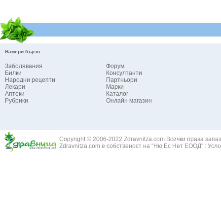
Намери бързо:
Заболявания
Форум
Билки
Консултанти
Народни рецепти
Партньори
Лекари
Марки
Аптеки
Каталог
Рубрики
Онлайн магазин
Copyright © 2006-2022 Zdravnitza.com Всички права запа
Zdravnitza.com е собственост на "Ню Ес Нет ЕООД" :
Усло