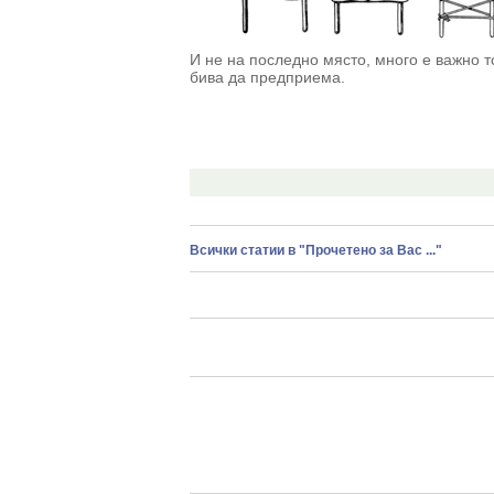
И не на последно място, много е важно т
бива да предприема.
Всички статии в "Прочетено за Вас ..."