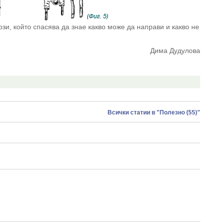
ози, който спасява да знае какво може да направи и какво не
Дима Дудулова
Всички статии в "Полезно (55)"