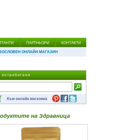
ЛТАНТИ
ПАРТНЬОРИ
КОНТАКТИ
ВОСЛОВЕН ОНЛАЙН МАГАЗИН
а потребителя
Към онлайн магазина
одуктите на Здравница