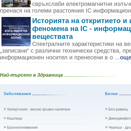
свръхслаби електромагнитни излъч
пренася на големи разстояния IC информационн
Историята на откритието и 
феномена на IC - информац
веществата
Спектралните характеристики на в
„записани“ с различни технически средства, пр
информационен носител и пренесени в о ...
ощ
Най-търсено в Здравница
Заболявания
Билки
Хипертония - високо кръвно налягане
Бял равнец
Кашлица
Джинджифил
Бронхопневмония
Череша - др