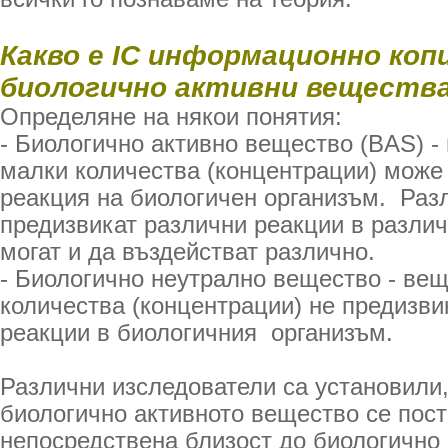
Какво е IC информационно коп
биологично активни веществ
Определяне на някои понятия:
- Биологично активно вещество (BAS) - 
малки количества (концентрации) може
реакция на биологичен организъм. Раз
предизвикат различни реакции в различ
могат и да въздействат различно.
- Биологично неутрално вещество - вещ
количества (концентрации) не предизв
реакции в биологичния организъм.
Различни изследователи са установили,
биологично активното вещество се пост
непосредствена близост до биологично