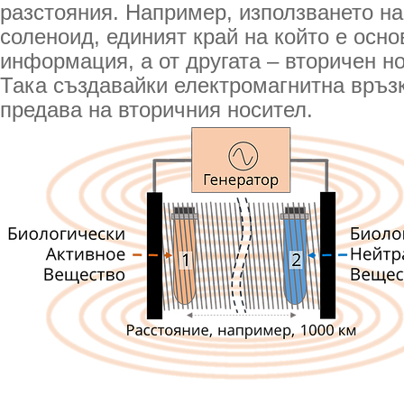
разстояния. Например, използването на
соленоид, единият край на който е осно
информация, а от другата – вторичен н
Така създавайки електромагнитна връз
предава на вторичния носител.