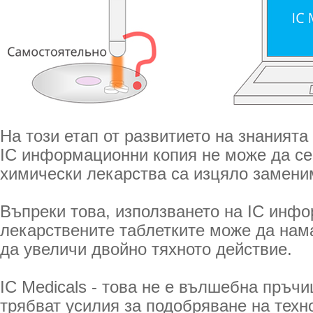
На този етап от развитието на знанията
IC информационни копия не може да се
химически лекарства са изцяло замени
Въпреки това, използването на IC инф
лекарствените таблетките може да нам
да увеличи двойно тяхното действие.
IC Medicals - това не е вълшебна пръчи
трябват усилия за подобряване на техн