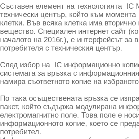
Съставен елемент на технологията IC M
технически център, който към момента 
клетки. Във всяка клетка има вторично 
вещество. Специален интернет сайт (ко
началото на 2016г.), е интерфейсът за 
потребителя с техническия център.
След избор на IC информационно копие
системата за връзка с информационния
намира съответното копие на избраното
По така осъществената връзка се изп
пакет, който съдържа модулирана инф
електромагнитно поле. Това поле е носи
информационното копие, което се пред
потребител.