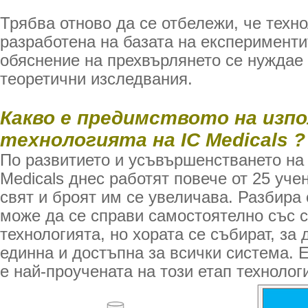
Трябва отново да се отбележи, че техно
разработена на базата на експерименти
обяснение на прехвърлянето се нуждае 
теоретични изследвания.
Какво е предимството на изп
технологията на IC Medicals ?
По развитието и усъвършенстването на
Medicals днес работят повече от 25 уче
свят и броят им се увеличава. Разбира 
може да се справи самостоятелно със с
технологията, но хората се събират, за 
единна и достъпна за всички система. Е
е най-проучената на този етап технолог