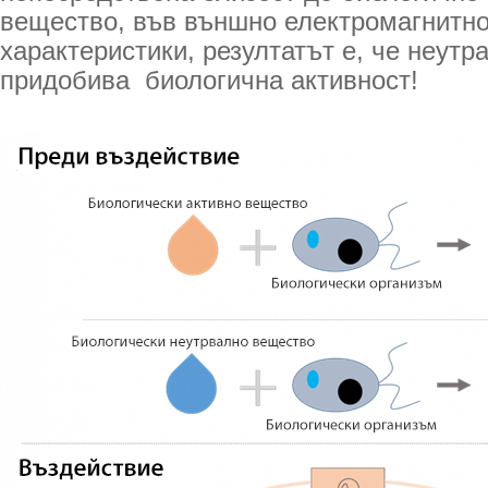
вещество, във външно електромагнитно
характеристики, резултатът е, че неут
придобива биологична активност!