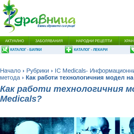
АКТУАЛНО
ЗАБОЛЯВАНИЯ
НАРОДНИ РЕЦЕПТИ
ХРАН
КАТАЛОГ - БИЛКИ
КАТАЛОГ - ЛЕКАРИ
Начало
›
Рубрики
›
IC Medicals- Информационн
метода
› Как работи технологичния модел на 
Как работи технологичния мо
Medicals?