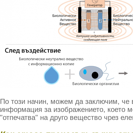
По този начин, можем да заключим, че
информация за изображението, което м
"отпечатва" на друго вещество чрез ел